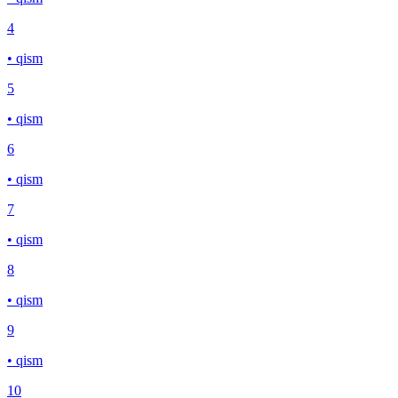
4
• qism
5
• qism
6
• qism
7
• qism
8
• qism
9
• qism
10