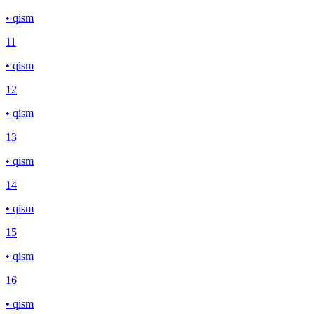
• qism
11
• qism
12
• qism
13
• qism
14
• qism
15
• qism
16
• qism