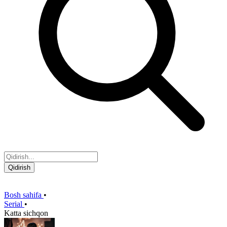
Qidirish
Bosh sahifa
•
Serial
•
Katta sichqon