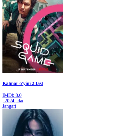
Kalmar o'yini 2-fasl
IMDb
8.0
|
2024
|
daq
Jangari