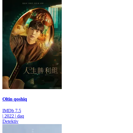
Oltin qoshiq
IMDb
7.5
|
2022
|
daq
Detektiv