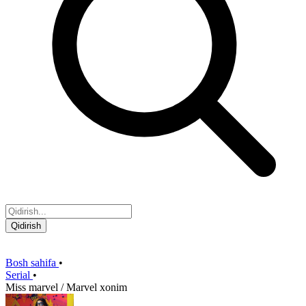
Qidirish
Bosh sahifa
•
Serial
•
Miss marvel / Marvel xonim