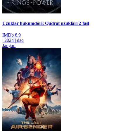
Uzuklar hukumdori: Qudrat uzuklari 2-fasl
IMDb
6.9
|
2024
|
daq
Jangari