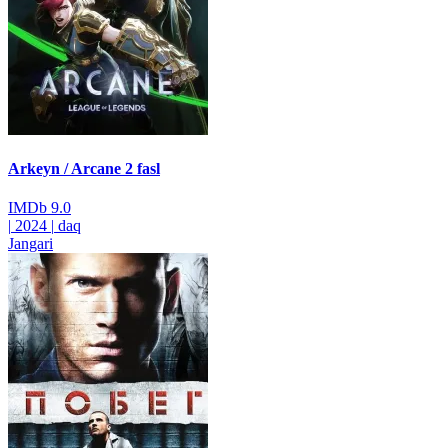
Arkeyn / Arcane 2 fasl
IMDb
9.0
|
2024
|
daq
Jangari