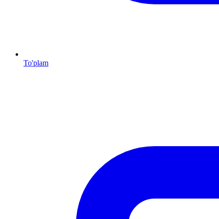
To'plam