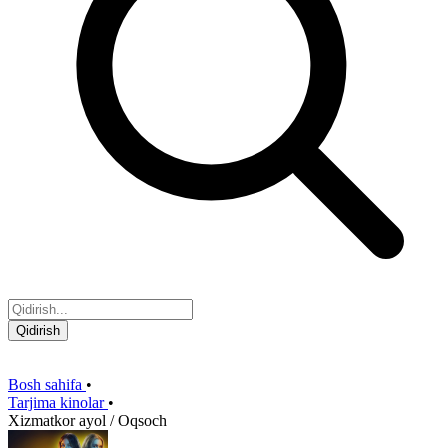
Qidirish
Bosh sahifa
•
Tarjima kinolar
•
Xizmatkor ayol / Oqsoch