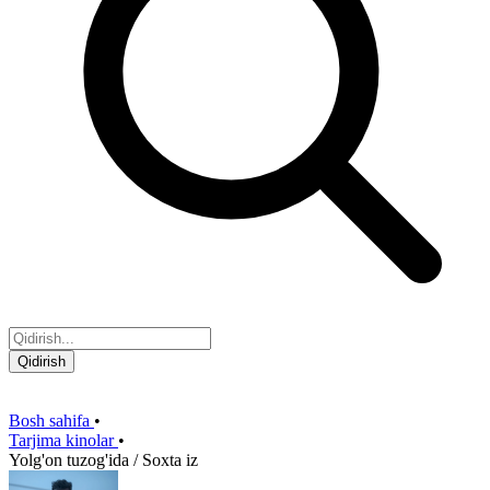
Qidirish
Bosh sahifa
•
Tarjima kinolar
•
Yolg'on tuzog'ida / Soxta iz