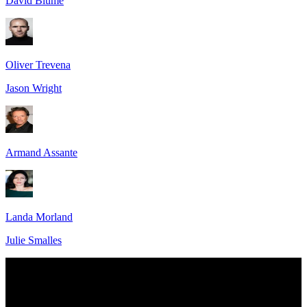
David Blume
Oliver Trevena
Jason Wright
Armand Assante
Landa Morland
Julie Smalles