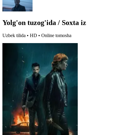
Yolg'on tuzog'ida / Soxta iz
Uzbek tilida • HD • Online tomosha