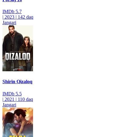
IMDb
5.7
|
2023
|
142 daq
Jangari
Shirin Qizaloq
IMDb
5.5
|
2021
|
110 daq
Jangari