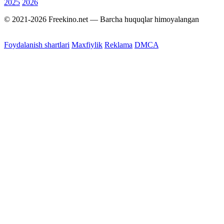
2025
2026
© 2021-2026 Freekino.net — Barcha huquqlar himoyalangan
Foydalanish shartlari
Maxfiylik
Reklama
DMCA