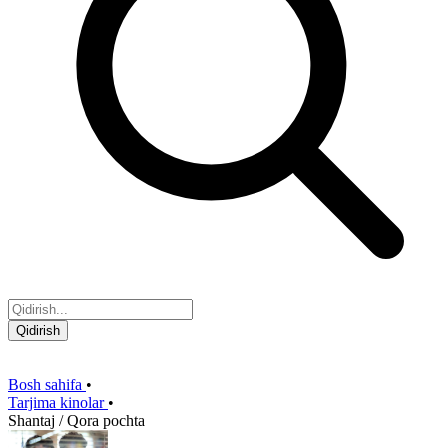
Qidirish
Bosh sahifa
•
Tarjima kinolar
•
Shantaj / Qora pochta