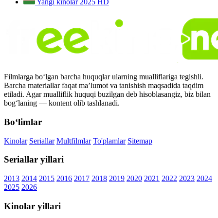
Yangi kinolar 2025
HD
Filmlarga bo‘lgan barcha huquqlar ularning mualliflariga tegishli.
Barcha materiallar faqat ma’lumot va tanishish maqsadida taqdim
etiladi. Agar mualliflik huquqi buzilgan deb hisoblasangiz, biz bilan
bog‘laning — kontent olib tashlanadi.
Bo‘limlar
Kinolar
Seriallar
Multfilmlar
To'plamlar
Sitemap
Seriallar yillari
2013
2014
2015
2016
2017
2018
2019
2020
2021
2022
2023
2024
2025
2026
Kinolar yillari