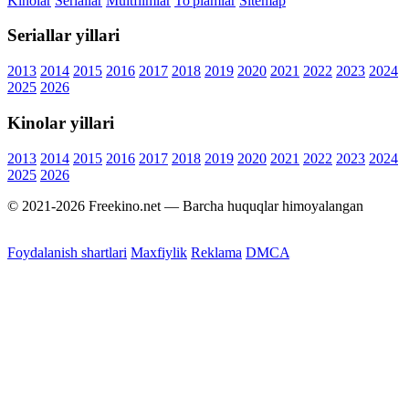
Kinolar
Seriallar
Multfilmlar
To'plamlar
Sitemap
Seriallar yillari
2013
2014
2015
2016
2017
2018
2019
2020
2021
2022
2023
2024
2025
2026
Kinolar yillari
2013
2014
2015
2016
2017
2018
2019
2020
2021
2022
2023
2024
2025
2026
© 2021-2026 Freekino.net — Barcha huquqlar himoyalangan
Foydalanish shartlari
Maxfiylik
Reklama
DMCA