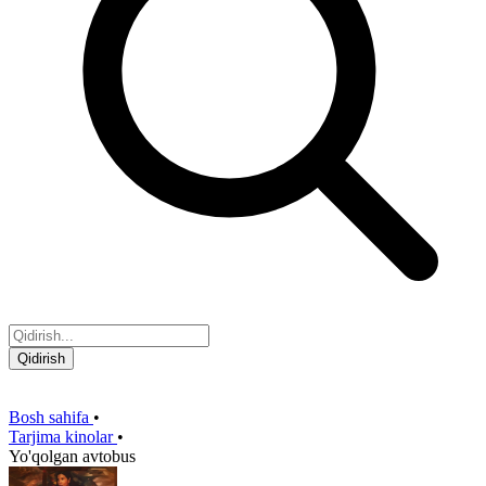
Qidirish
Bosh sahifa
•
Tarjima kinolar
•
Yo'qolgan avtobus