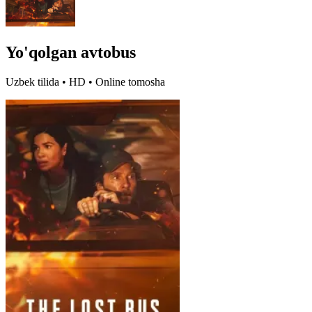
Yo'qolgan avtobus
Uzbek tilida • HD • Online tomosha