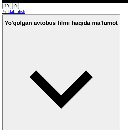
10
0
Yuklab olish
Yo'qolgan avtobus filmi haqida ma'lumot