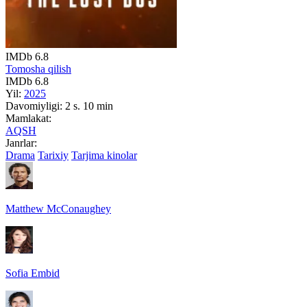
IMDb
6.8
Tomosha qilish
IMDb
6.8
Yil:
2025
Davomiyligi:
2 s. 10 min
Mamlakat:
AQSH
Janrlar:
Drama
Tarixiy
Tarjima kinolar
Matthew McConaughey
Sofia Embid