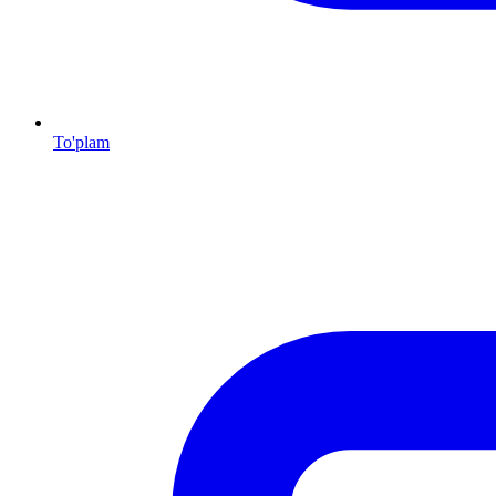
To'plam