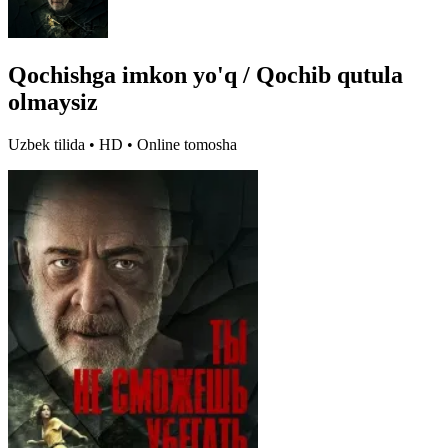
Qochishga imkon yo'q / Qochib qutula
olmaysiz
Uzbek tilida • HD • Online tomosha