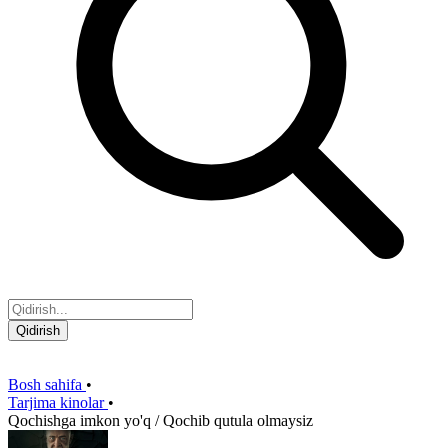
Qidirish
Bosh sahifa
•
Tarjima kinolar
•
Qochishga imkon yo'q / Qochib qutula olmaysiz