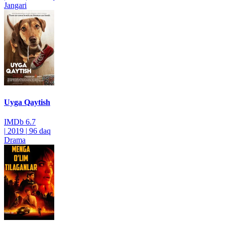
Jangari
Uyga Qaytish
IMDb
6.7
|
2019
|
96 daq
Drama