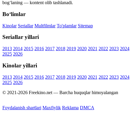
bog‘laning — kontent olib tashlanadi.
Bo‘limlar
Kinolar
Seriallar
Multfilmlar
To'plamlar
Sitemap
Seriallar yillari
2013
2014
2015
2016
2017
2018
2019
2020
2021
2022
2023
2024
2025
2026
Kinolar yillari
2013
2014
2015
2016
2017
2018
2019
2020
2021
2022
2023
2024
2025
2026
© 2021-2026 Freekino.net — Barcha huquqlar himoyalangan
Foydalanish shartlari
Maxfiylik
Reklama
DMCA