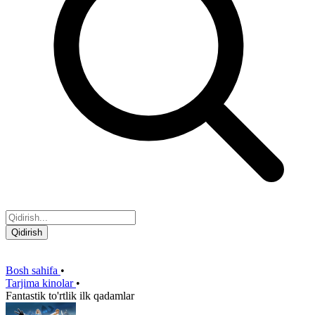
Qidirish
Bosh sahifa
•
Tarjima kinolar
•
Fantastik to'rtlik ilk qadamlar