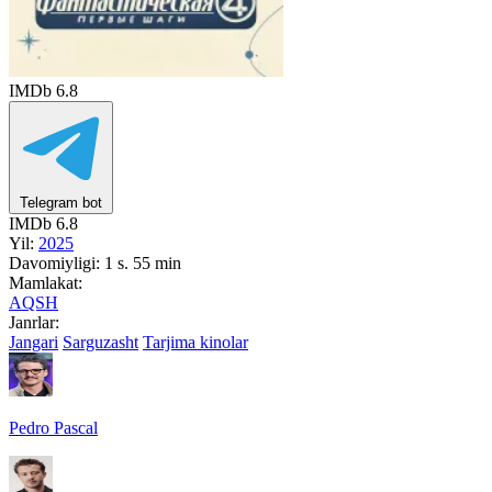
IMDb
6.8
Telegram bot
IMDb
6.8
Yil:
2025
Davomiyligi:
1 s. 55 min
Mamlakat:
AQSH
Janrlar:
Jangari
Sarguzasht
Tarjima kinolar
Pedro Pascal