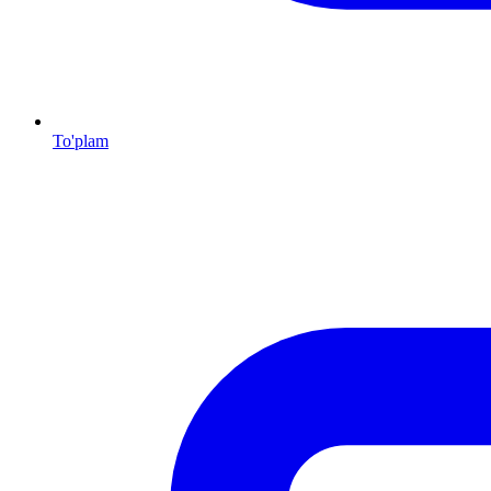
To'plam