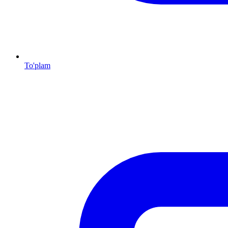
To'plam