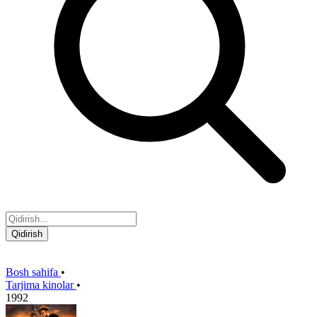
Qidirish
Bosh sahifa
•
Tarjima kinolar
•
1992