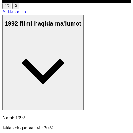
16
9
Yuklab olish
1992 filmi haqida ma'lumot
Nomi: 1992
Ishlab chiqarilgan yil: 2024