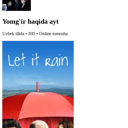
Yomg'ir haqida ayt
Uzbek tilida • HD • Online tomosha