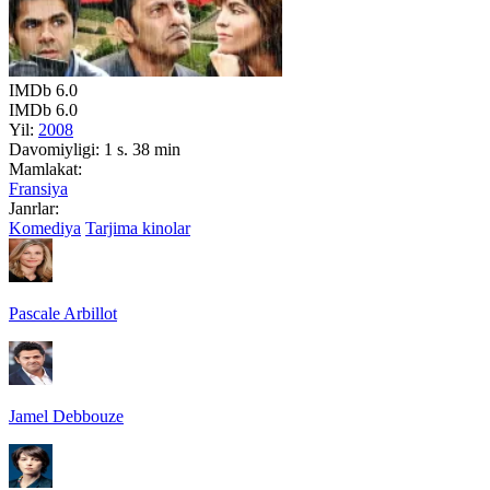
IMDb
6.0
IMDb
6.0
Yil:
2008
Davomiyligi:
1 s. 38 min
Mamlakat:
Fransiya
Janrlar:
Komediya
Tarjima kinolar
Pascale Arbillot
Jamel Debbouze