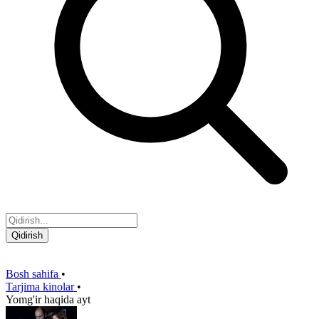
Qidirish
Bosh sahifa
•
Tarjima kinolar
•
Yomg'ir haqida ayt