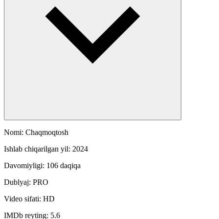
Nomi: Сhaqmoqtosh
Ishlab chiqarilgan yil: 2024
Davomiyligi: 106 daqiqa
Dublyaj: PRO
Video sifati: HD
IMDb reyting: 5.6