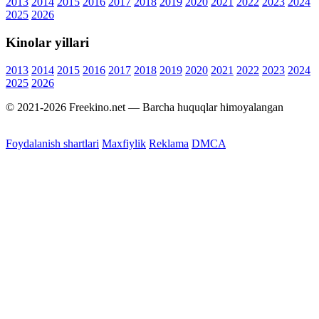
2013
2014
2015
2016
2017
2018
2019
2020
2021
2022
2023
2024
2025
2026
Kinolar yillari
2013
2014
2015
2016
2017
2018
2019
2020
2021
2022
2023
2024
2025
2026
© 2021-2026 Freekino.net — Barcha huquqlar himoyalangan
Foydalanish shartlari
Maxfiylik
Reklama
DMCA