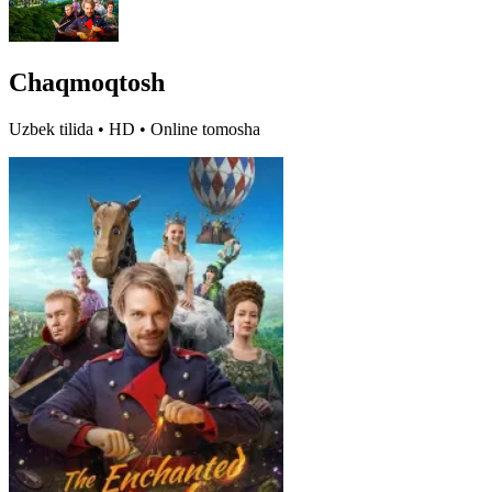
Сhaqmoqtosh
Uzbek tilida • HD • Online tomosha