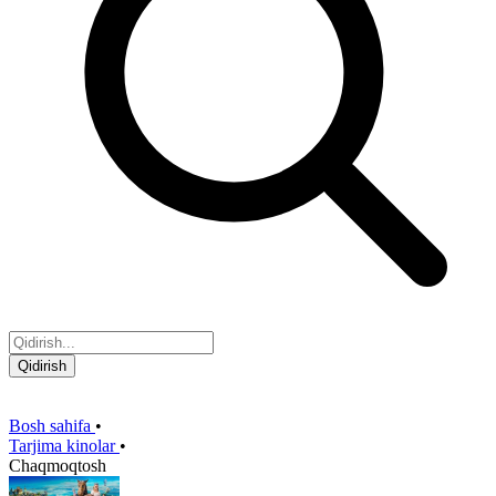
Qidirish
Bosh sahifa
•
Tarjima kinolar
•
Сhaqmoqtosh