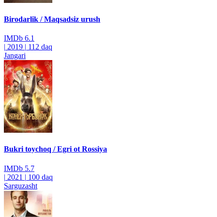
Birodarlik / Maqsadsiz urush
IMDb
6.1
|
2019
|
112 daq
Jangari
Bukri toychoq / Egri ot Rossiya
IMDb
5.7
|
2021
|
100 daq
Sarguzasht