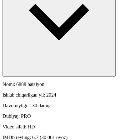
Nomi: 6888 batalyon
Ishlab chiqarilgan yil: 2024
Davomiyligi: 130 daqiqa
Dublyaj: PRO
Video sifati: HD
IMDb reyting: 6.7 (30 061 ovoz)