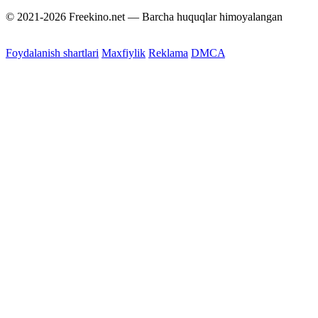
© 2021-2026 Freekino.net — Barcha huquqlar himoyalangan
Foydalanish shartlari
Maxfiylik
Reklama
DMCA