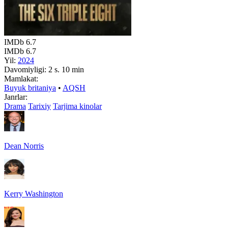
IMDb
6.7
IMDb
6.7
Yil:
2024
Davomiyligi:
2 s. 10 min
Mamlakat:
Buyuk britaniya
•
AQSH
Janrlar:
Drama
Tarixiy
Tarjima kinolar
Dean Norris
Kerry Washington