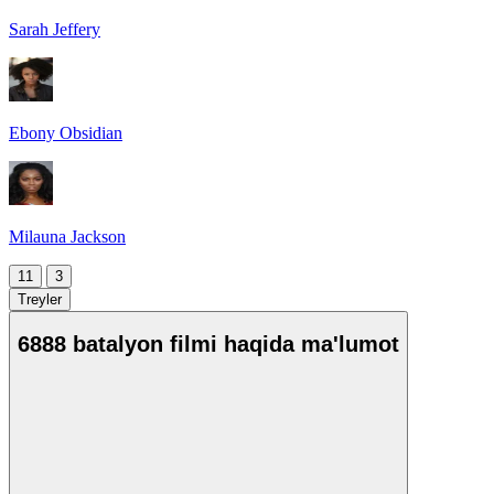
Sarah Jeffery
Ebony Obsidian
Milauna Jackson
11
3
Treyler
6888 batalyon filmi haqida ma'lumot