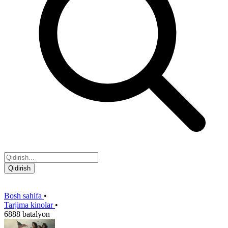
Qidirish
Bosh sahifa
•
Tarjima kinolar
•
6888 batalyon