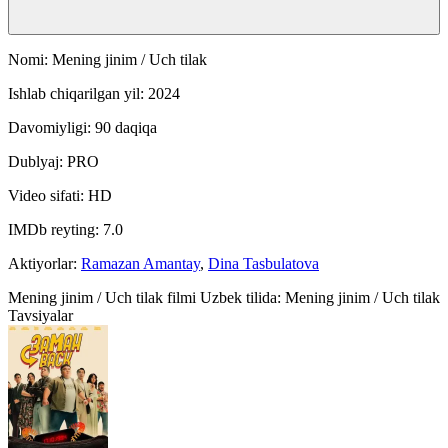
Nomi: Mening jinim / Uch tilak
Ishlab chiqarilgan yil: 2024
Davomiyligi: 90 daqiqa
Dublyaj: PRO
Video sifati: HD
IMDb reyting: 7.0
Aktiyorlar:
Ramazan Amantay
,
Dina Tasbulatova
Mening jinim / Uch tilak filmi Uzbek tilida: Mening jinim / Uch tilak
Tavsiyalar