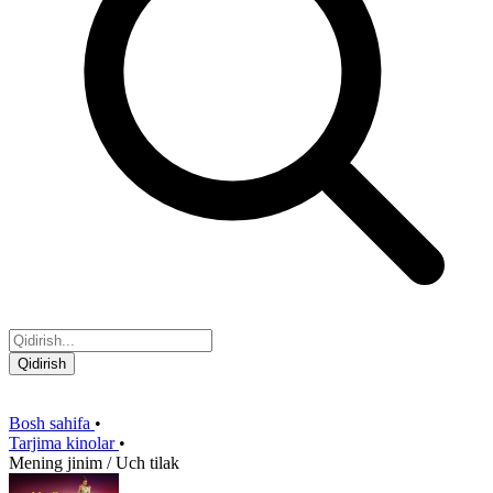
Qidirish
Bosh sahifa
•
Tarjima kinolar
•
Mening jinim / Uch tilak