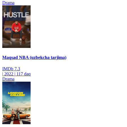
Drama
Maqsad NBA (uzbekcha tarjima)
IMDb
7.3
|
2022
|
117 daq
Drama