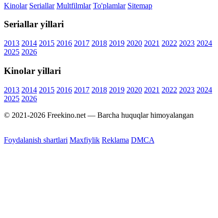
Kinolar
Seriallar
Multfilmlar
To'plamlar
Sitemap
Seriallar yillari
2013
2014
2015
2016
2017
2018
2019
2020
2021
2022
2023
2024
2025
2026
Kinolar yillari
2013
2014
2015
2016
2017
2018
2019
2020
2021
2022
2023
2024
2025
2026
© 2021-2026 Freekino.net — Barcha huquqlar himoyalangan
Foydalanish shartlari
Maxfiylik
Reklama
DMCA