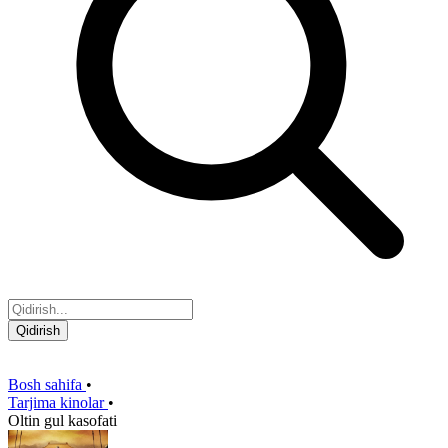
Qidirish
Bosh sahifa
•
Tarjima kinolar
•
Oltin gul kasofati