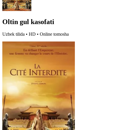
Oltin gul kasofati
Uzbek tilida • HD • Online tomosha