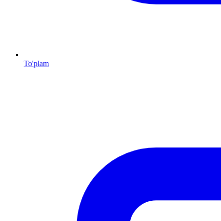
To'plam