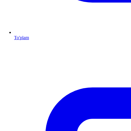
To'plam