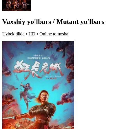
Vaxshiy yo'lbars / Mutant yo'lbars
Uzbek tilida • HD • Online tomosha