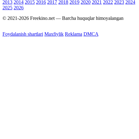
2013
2014
2015
2016
2017
2018
2019
2020
2021
2022
2023
2024
2025
2026
© 2021-2026 Freekino.net — Barcha huquqlar himoyalangan
Foydalanish shartlari
Maxfiylik
Reklama
DMCA