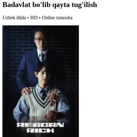
Badavlat bo'lib qayta tug'ilish
Uzbek tilida • HD • Online tomosha