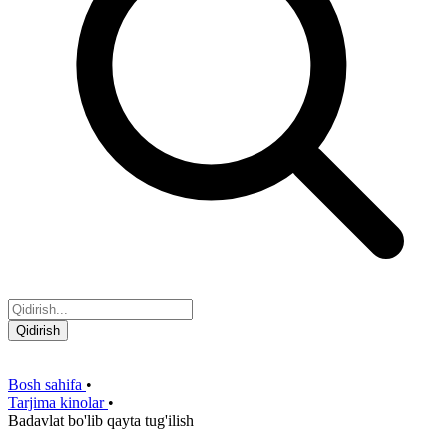
Qidirish
Bosh sahifa
•
Tarjima kinolar
•
Badavlat bo'lib qayta tug'ilish