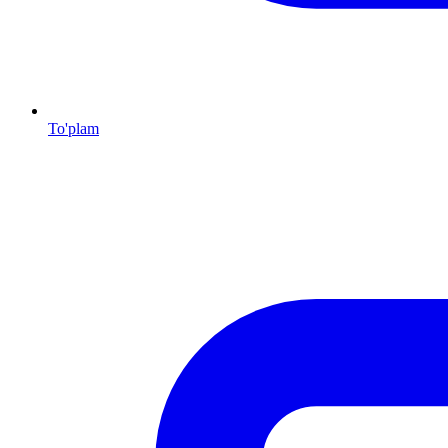
To'plam