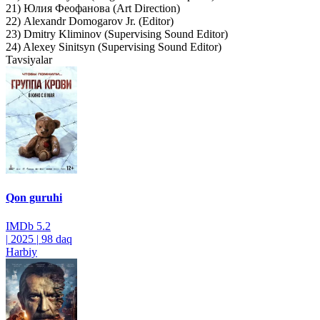
21) Юлия Феофанова (Art Direction)
22) Alexandr Domogarov Jr. (Editor)
23) Dmitry Kliminov (Supervising Sound Editor)
24) Alexey Sinitsyn (Supervising Sound Editor)
Tavsiyalar
Qon guruhi
IMDb
5.2
|
2025
|
98 daq
Harbiy