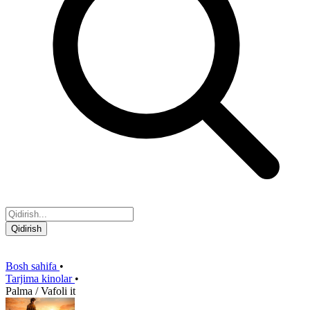
Qidirish
Bosh sahifa
•
Tarjima kinolar
•
Palma / Vafoli it