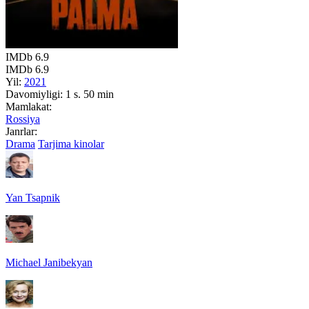
IMDb
6.9
IMDb
6.9
Yil:
2021
Davomiyligi:
1 s. 50 min
Mamlakat:
Rossiya
Janrlar:
Drama
Tarjima kinolar
Yan Tsapnik
Michael Janibekyan