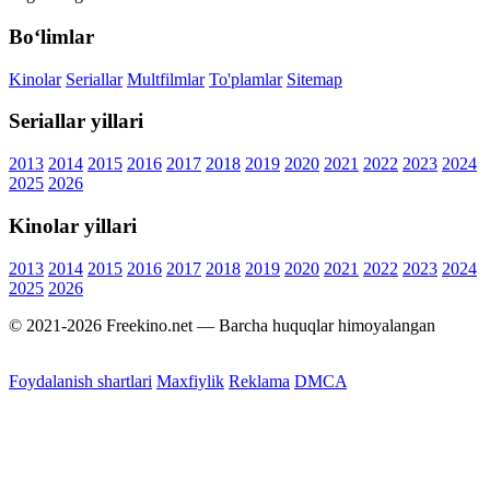
Bo‘limlar
Kinolar
Seriallar
Multfilmlar
To'plamlar
Sitemap
Seriallar yillari
2013
2014
2015
2016
2017
2018
2019
2020
2021
2022
2023
2024
2025
2026
Kinolar yillari
2013
2014
2015
2016
2017
2018
2019
2020
2021
2022
2023
2024
2025
2026
© 2021-2026 Freekino.net — Barcha huquqlar himoyalangan
Foydalanish shartlari
Maxfiylik
Reklama
DMCA