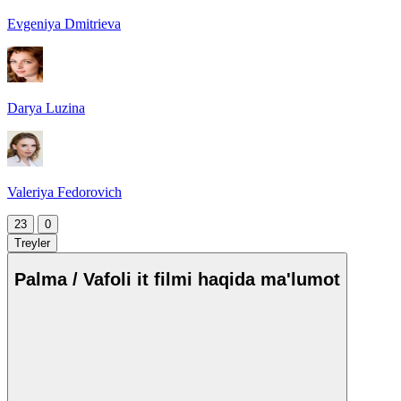
Evgeniya Dmitrieva
Darya Luzina
Valeriya Fedorovich
23
0
Treyler
Palma / Vafoli it filmi haqida ma'lumot