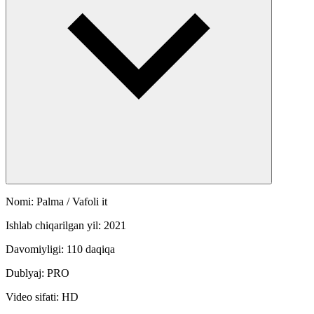
Nomi: Palma / Vafoli it
Ishlab chiqarilgan yil: 2021
Davomiyligi: 110 daqiqa
Dublyaj: PRO
Video sifati: HD