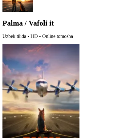
Palma / Vafoli it
Uzbek tilida • HD • Online tomosha