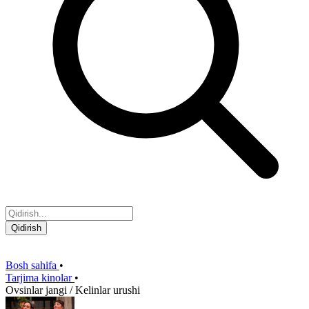
Qidirish
Bosh sahifa
•
Tarjima kinolar
•
Ovsinlar jangi / Kelinlar urushi