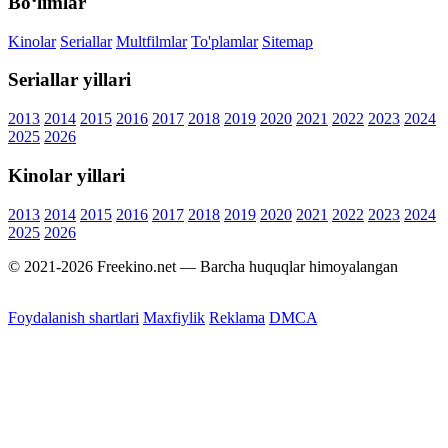
Bo‘limlar
Kinolar
Seriallar
Multfilmlar
To'plamlar
Sitemap
Seriallar yillari
2013
2014
2015
2016
2017
2018
2019
2020
2021
2022
2023
2024
2025
2026
Kinolar yillari
2013
2014
2015
2016
2017
2018
2019
2020
2021
2022
2023
2024
2025
2026
© 2021-2026 Freekino.net — Barcha huquqlar himoyalangan
Foydalanish shartlari
Maxfiylik
Reklama
DMCA