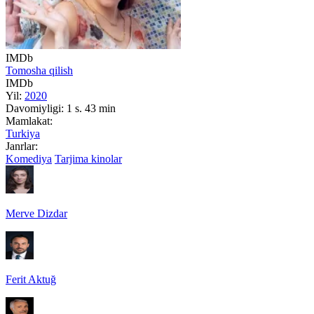
IMDb
Tomosha qilish
IMDb
Yil:
2020
Davomiyligi:
1 s. 43 min
Mamlakat:
Turkiya
Janrlar:
Komediya
Tarjima kinolar
Merve Dizdar
Ferit Aktuğ