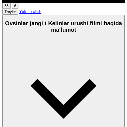
35
6
Yuklab olish
Treyler
Ovsinlar jangi / Kelinlar urushi filmi haqida
ma'lumot