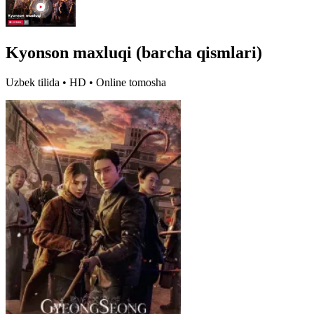
Kyonson maxluqi (barcha qismlari)
Uzbek tilida • HD • Online tomosha