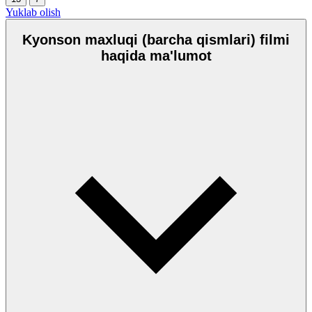
Yuklab olish
Kyonson maxluqi (barcha qismlari) filmi
haqida ma'lumot