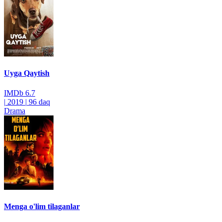
Uyga Qaytish
IMDb
6.7
|
2019
|
96 daq
Drama
Menga o'lim tilaganlar