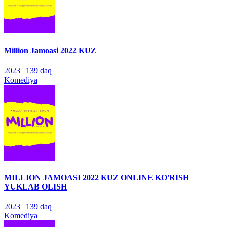
Million Jamoasi 2022 KUZ
2023
|
139 daq
Komediya
MILLION JAMOASI 2022 KUZ ONLINE KO'RISH
YUKLAB OLISH
2023
|
139 daq
Komediya