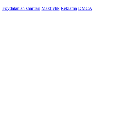
Foydalanish shartlari
Maxfiylik
Reklama
DMCA