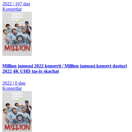
2022
|
107 daq
Konsertlar
Million jamoasi 2022 konserti / Million jamoasi konsert dasturi
2022 4K UHD tas-ix skachat
2022
|
0 daq
Konsertlar