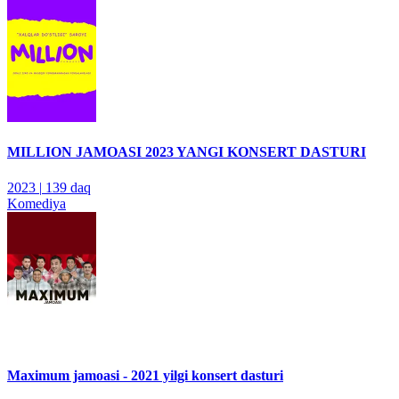
MILLION JAMOASI 2023 YANGI KONSERT DASTURI
2023
|
139 daq
Komediya
Maximum jamoasi - 2021 yilgi konsert dasturi