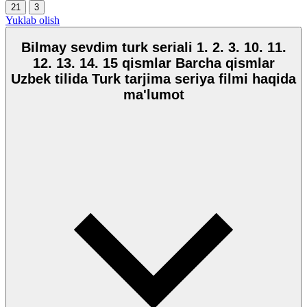
21
3
Yuklab olish
Bilmay sevdim turk seriali 1. 2. 3. 10. 11.
12. 13. 14. 15 qismlar Barcha qismlar
Uzbek tilida Turk tarjima seriya filmi haqida
ma'lumot