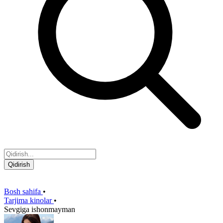
Qidirish
Bosh sahifa
•
Tarjima kinolar
•
Sevgiga ishonmayman