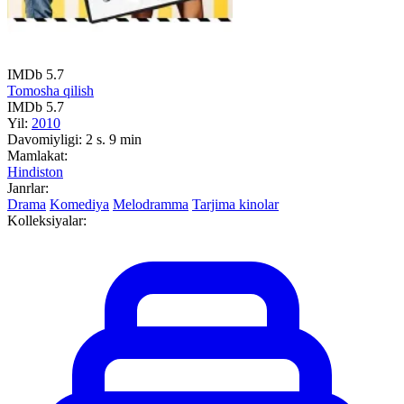
IMDb
5.7
Tomosha qilish
IMDb
5.7
Yil:
2010
Davomiyligi:
2 s. 9 min
Mamlakat:
Hindiston
Janrlar:
Drama
Komediya
Melodramma
Tarjima kinolar
Kolleksiyalar: