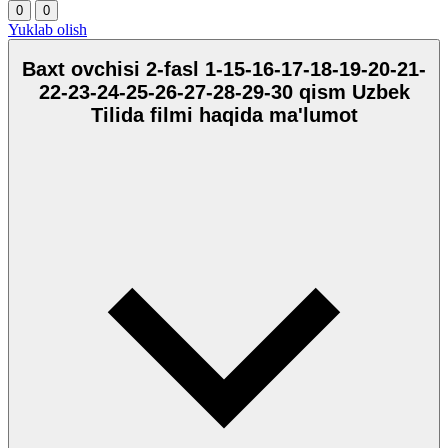
0
0
Yuklab olish
Baxt ovchisi 2-fasl 1-15-16-17-18-19-20-21-
22-23-24-25-26-27-28-29-30 qism Uzbek
Tilida filmi haqida ma'lumot