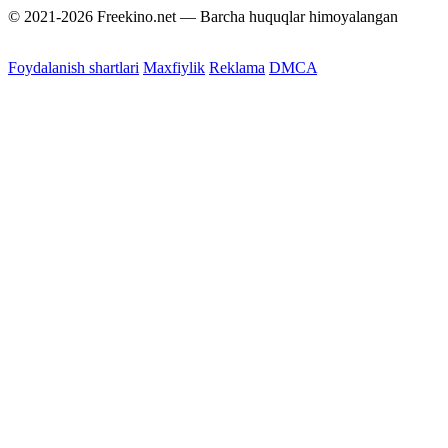
© 2021-2026 Freekino.net — Barcha huquqlar himoyalangan
Foydalanish shartlari
Maxfiylik
Reklama
DMCA