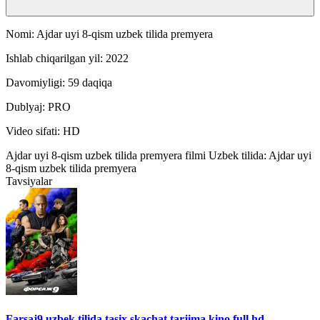
Nomi: Ajdar uyi 8-qism uzbek tilida premyera
Ishlab chiqarilgan yil: 2022
Davomiyligi: 59 daqiqa
Dublyaj: PRO
Video sifati: HD
Ajdar uyi 8-qism uzbek tilida premyera filmi Uzbek tilida: Ajdar uyi
8-qism uzbek tilida premyera
Tavsiyalar
Farsaj9 uzbek tilida tasix skachat tarjima kino full hd