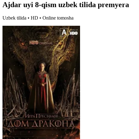
Ajdar uyi 8-qism uzbek tilida premyera
Uzbek tilida • HD • Online tomosha