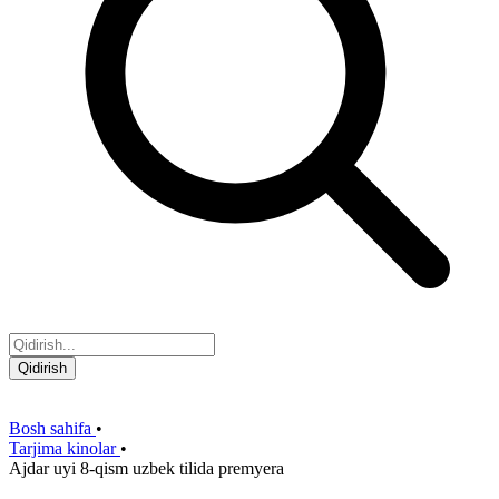
Qidirish
Bosh sahifa
•
Tarjima kinolar
•
Ajdar uyi 8-qism uzbek tilida premyera