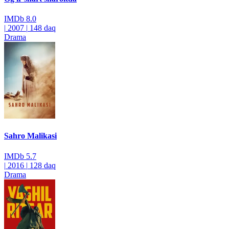
IMDb
8.0
|
2007
|
148 daq
Drama
Sahro Malikasi
IMDb
5.7
|
2016
|
128 daq
Drama