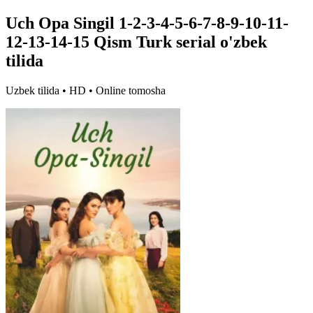
Uch Opa Singil 1-2-3-4-5-6-7-8-9-10-11-
12-13-14-15 Qism Turk serial o'zbek
tilida
Uzbek tilida • HD • Online tomosha