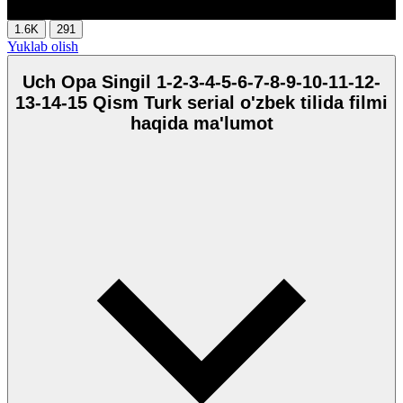
1.6K
291
Yuklab olish
Uch Opa Singil 1-2-3-4-5-6-7-8-9-10-11-12-
13-14-15 Qism Turk serial o'zbek tilida filmi
haqida ma'lumot