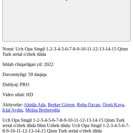
Nomi: Uch Opa Singil 1-2-3-4-5-6-7-8-9-10-11-12-13-14-15 Qism
Turk serial o'zbek tilida
Ishlab chiqarilgan yil: 2022
Davomiyligi: 59 daqiqa
Dublyaj: PRO
Video sifati: HD
Aktiyorlar:
Almila Ada
,
Berker Güven
,
Reha Özcan
,
Özgü Kaya
,
İclal Aydın
,
Melisa Berberoğlu
Uch Opa Singil 1-2-3-4-5-6-7-8-9-10-11-12-13-14-15 Qism Turk
serial o'zbek tilida filmi Uzbek tilida: Uch Opa Singil 1-2-3-4-5-6-7-
8-9-10-11-12-13-14-15 Qism Turk serial o'zbek tilida