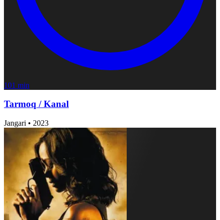
101 min
Tarmoq / Kanal
Jangari
•
2023