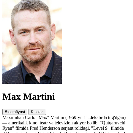
Max Martini
Biografiyasi
Kinolari
Maximilian Carlo "Max" Martini (1969-yil 11-dekabrda tug'ilgan)
— amerikalik kino, teatr va televizion aktyor bo'lib, "Qutqaruvchi
Ryan" filmida Fred Henderson serjant rolidagi, "Level 9" filmida