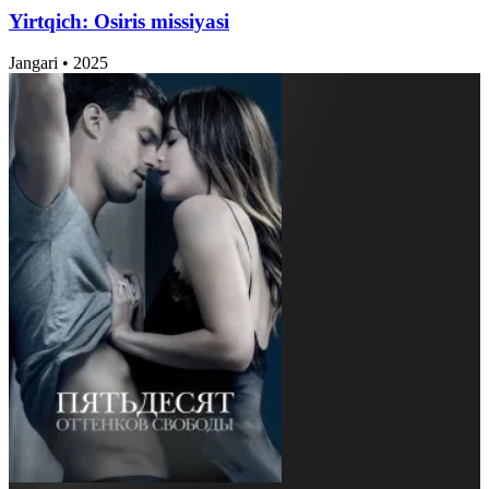
Yirtqich: Osiris missiyasi
Jangari
•
2025