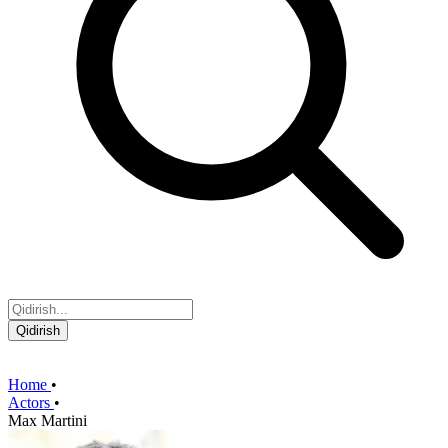
Qidirish
Home
•
Actors
•
Max Martini