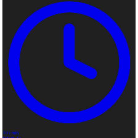
105 min