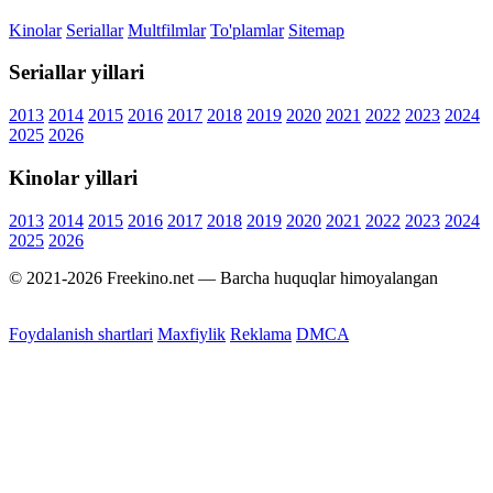
Kinolar
Seriallar
Multfilmlar
To'plamlar
Sitemap
Seriallar yillari
2013
2014
2015
2016
2017
2018
2019
2020
2021
2022
2023
2024
2025
2026
Kinolar yillari
2013
2014
2015
2016
2017
2018
2019
2020
2021
2022
2023
2024
2025
2026
© 2021-2026 Freekino.net — Barcha huquqlar himoyalangan
Foydalanish shartlari
Maxfiylik
Reklama
DMCA