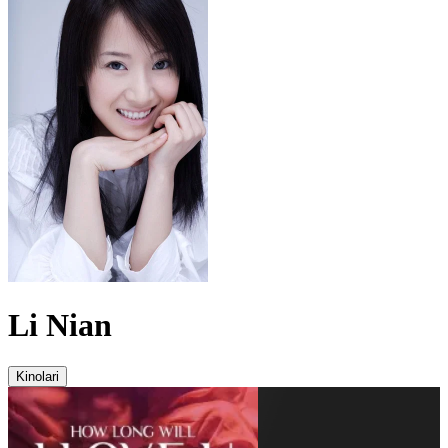
Li Nian
Kinolari