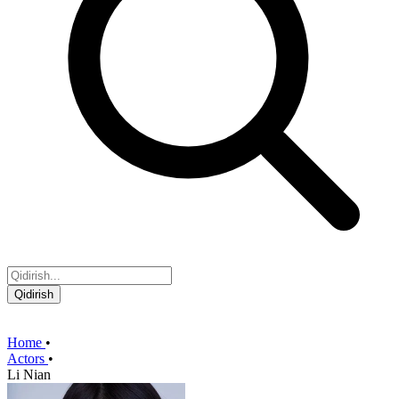
Qidirish
Home
•
Actors
•
Li Nian