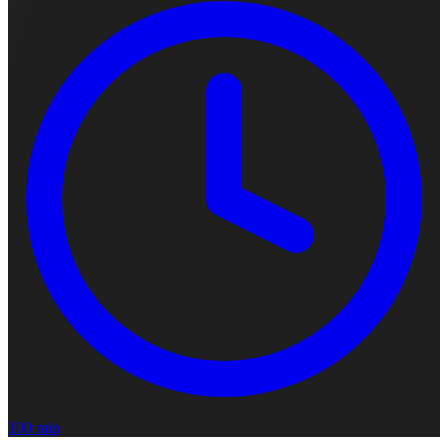
100 min