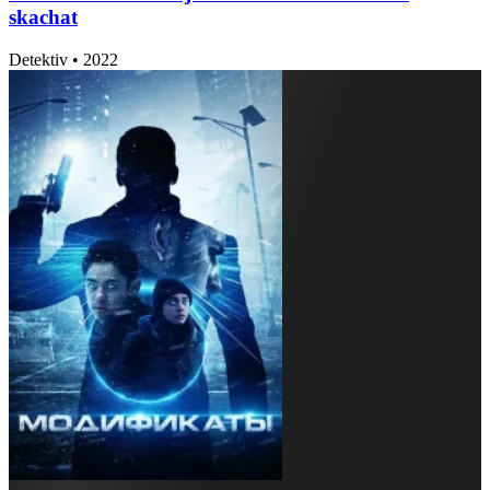
skachat
Detektiv
•
2022