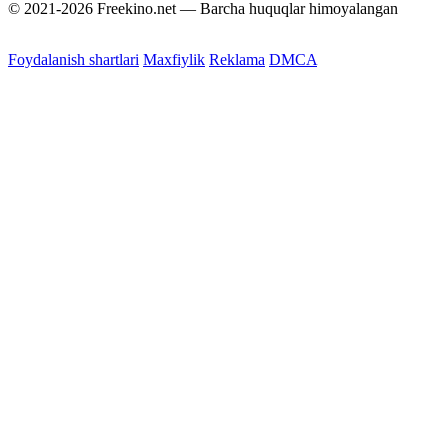
© 2021-2026 Freekino.net — Barcha huquqlar himoyalangan
Foydalanish shartlari
Maxfiylik
Reklama
DMCA