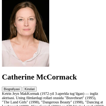
Catherine McCormack
Biografiyasi
Kinolari
Ketrin Jeyn MakKormak (1972-yil 3-aprelda tug‘ilgan) — ingliz
aktrisasi. Uning filmlardagi rollari orasida "Braveheart" (1995),
"The Land Girls" (1998), "Dangerous Beauty" (1998), "Dancing at