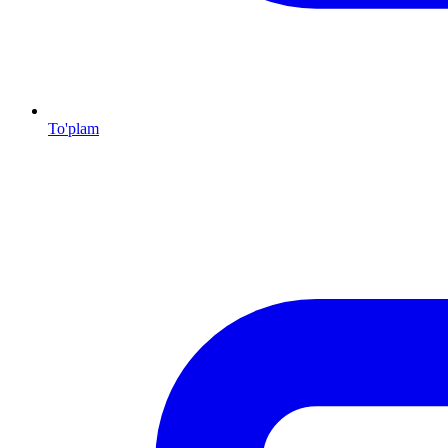
To'plam