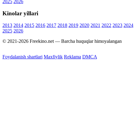
2025
2026
Kinolar yillari
2013
2014
2015
2016
2017
2018
2019
2020
2021
2022
2023
2024
2025
2026
© 2021-2026 Freekino.net — Barcha huquqlar himoyalangan
Foydalanish shartlari
Maxfiylik
Reklama
DMCA