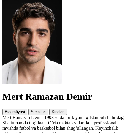
Mert Ramazan Demir
Biografiyasi
Seriallari
Kinolari
Mert Ramazan Demir 1998 yilda Turkiyaning Istanbul shahridagi
Sile tumanida tug‘ilgan. O‘rta maktab yillarida u professional
ravishda futbol va basketbol bilan shug‘ullangan. Keyinchalik