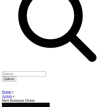
Qidirish
Home
•
Actors
•
Mert Ramazan Demir