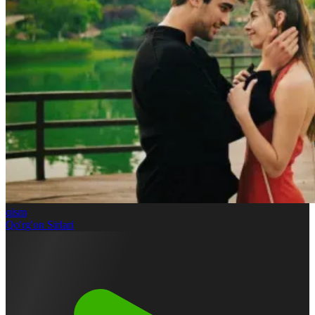
qism
Qo'rg'on Sirlari