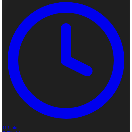
113 min