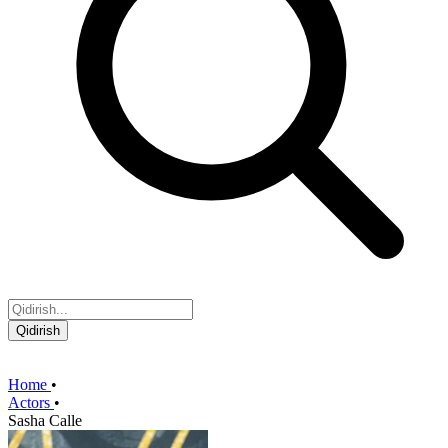
Qidirish
Home
•
Actors
•
Sasha Calle