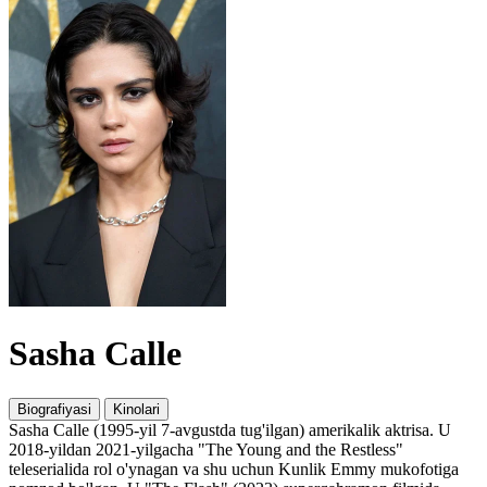
Sasha Calle
Biografiyasi
Kinolari
Sasha Calle (1995-yil 7-avgustda tug'ilgan) amerikalik aktrisa. U
2018-yildan 2021-yilgacha "The Young and the Restless"
teleserialida rol o'ynagan va shu uchun Kunlik Emmy mukofotiga