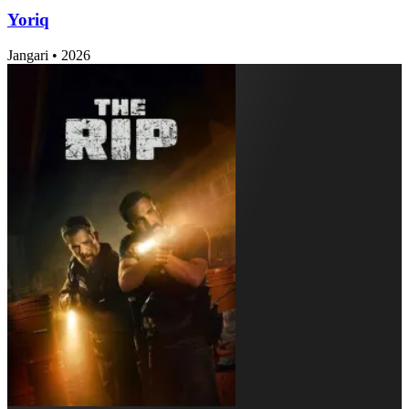
Yoriq
Jangari
•
2026