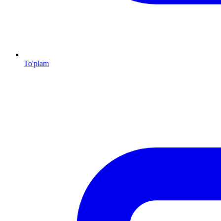
To'plam