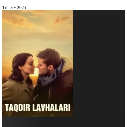
Triller
•
2025