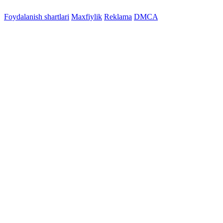
Foydalanish shartlari
Maxfiylik
Reklama
DMCA