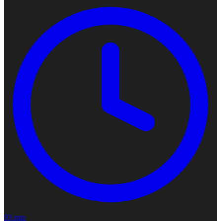
93 min