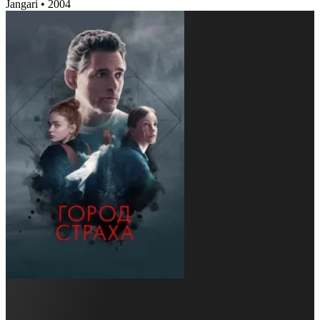
Jangari
•
2004