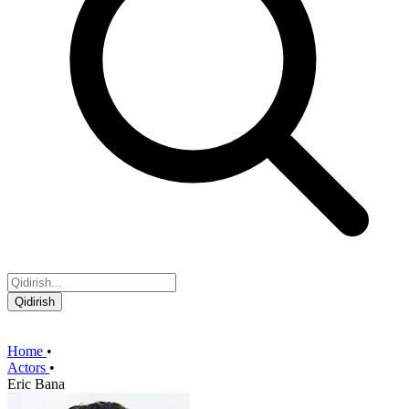
Qidirish
Home
•
Actors
•
Eric Bana