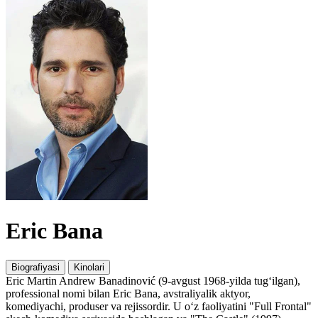
Eric Bana
Biografiyasi
Kinolari
Eric Martin Andrew Banadinović (9-avgust 1968-yilda tug‘ilgan),
professional nomi bilan Eric Bana, avstraliyalik aktyor,
komediyachi, produser va rejissordir. U o‘z faoliyatini "Full Frontal"