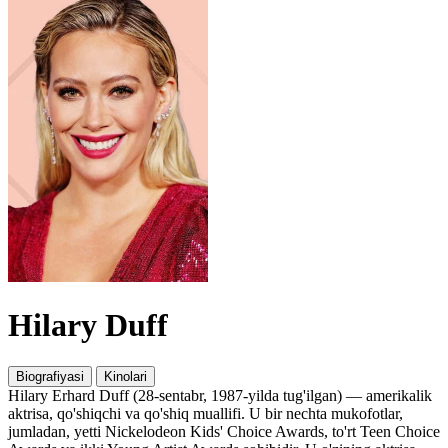
Hilary Duff
Biografiyasi
Kinolari
Hilary Erhard Duff (28-sentabr, 1987-yilda tug'ilgan) — amerikalik
aktrisa, qo'shiqchi va qo'shiq muallifi. U bir nechta mukofotlar,
jumladan, yetti Nickelodeon Kids' Choice Awards, to'rt Teen Choice