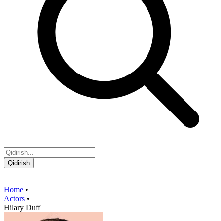
Qidirish
Home
•
Actors
•
Hilary Duff