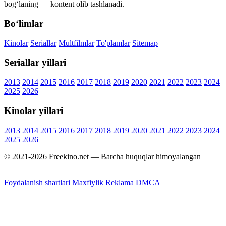
bog‘laning — kontent olib tashlanadi.
Bo‘limlar
Kinolar
Seriallar
Multfilmlar
To'plamlar
Sitemap
Seriallar yillari
2013
2014
2015
2016
2017
2018
2019
2020
2021
2022
2023
2024
2025
2026
Kinolar yillari
2013
2014
2015
2016
2017
2018
2019
2020
2021
2022
2023
2024
2025
2026
© 2021-2026 Freekino.net — Barcha huquqlar himoyalangan
Foydalanish shartlari
Maxfiylik
Reklama
DMCA